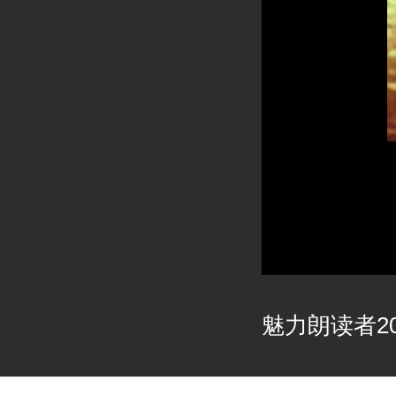
魅力朗读者202