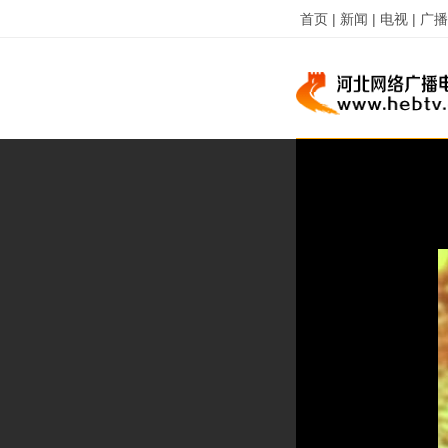
首页 |
新闻 |
电视 |
广播 