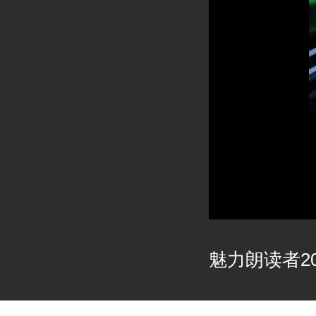
魅力朗读者202