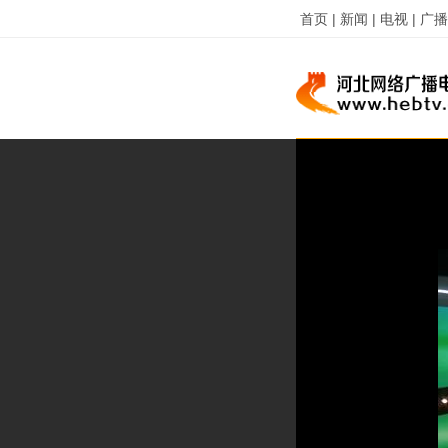
首页 |
新闻 |
电视 |
广播 