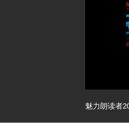
魅力朗读者202