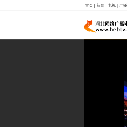
首页 |
新闻 |
电视 |
广播 