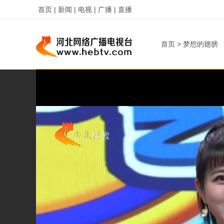
首页 |
新闻 |
电视 |
广播 |
直播
字
字
首页
>
梦想的翅膀