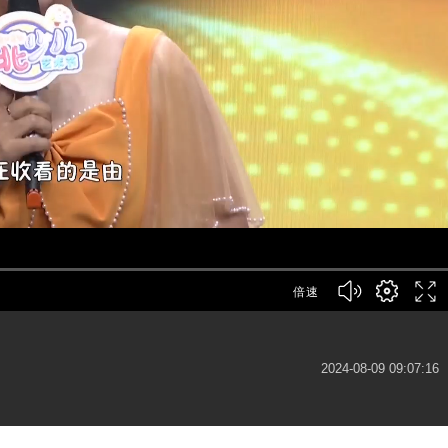
倍速
2024-08-09 09:07:16