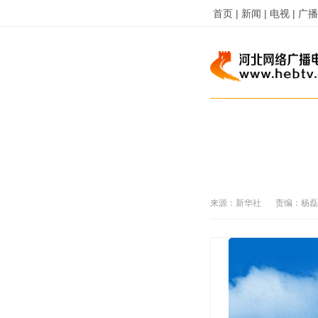
首页 |
新闻 |
电视 |
广播 
来源：
新华社
责编：
杨磊