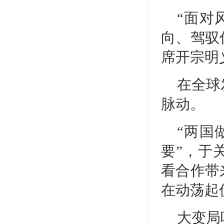
“面对
向、驾驭
席开宗明
在全球
脉动。
“两国
要”，于
看合作带
在动荡起
大变局