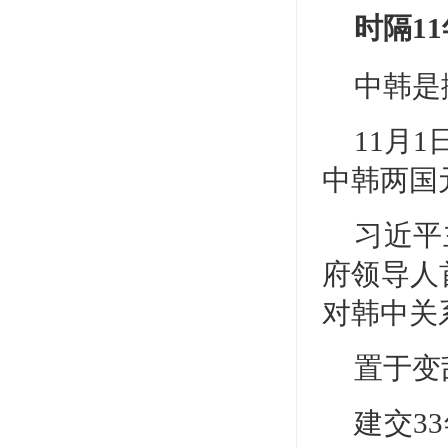
时隔1
中韩是
11月
中韩两国
习近平
府领导人
对韩中关
置于变
建交3