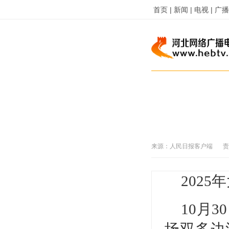
首页 |
新闻 |
电视 |
广播 
来源：
人民日报客户端
责
202
10月