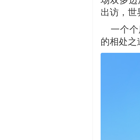
场双多边
出访，世
一个个
的相处之