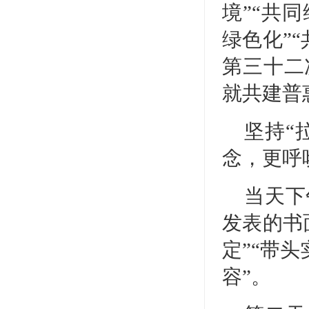
境”“共
绿色化”
第三十二
就共建普
坚持“
念，更呼
当天下
发表的书
定”“带
容”。