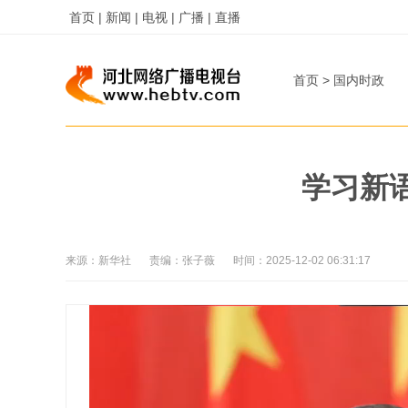
首页 |
新闻 |
电视 |
广播 |
直播
首页
>
国内时政
学习新
来源：
新华社
责编：
张子薇
时间：
2025-12-02 06:31:17