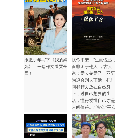
搬瓜少年写下《我的妈
祝你平安丨“生而悦己，
妈》，一篇作文看哭全
而非困于他人”，古人
网！
说：爱人先爱己，不要
为迎合别人而活，把时
间和精力放在自己身
上，过自己想要的生
活，懂得爱惜自己才是
人间值得。#晚安#平安