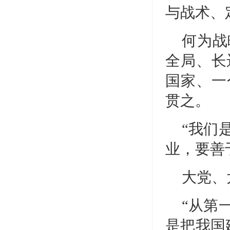
与战术、
何为战
全局、长
国家、一
贯之。
“我们
业，要善
大党、
“从第
是把我国