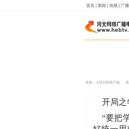
首页 |
新闻 |
电视 |
广播 
来源：
人民日报客户端
责
开局之
“要把