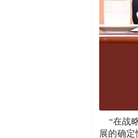
“在战
展的确定