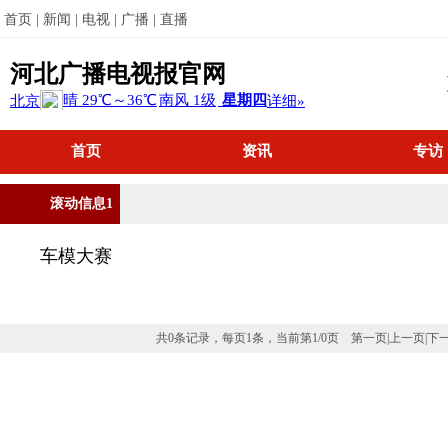
首页 |
新闻 |
电视 |
广播 |
直播
河北广播电视报官网
首页
资讯
专访
滚动信息1
车模大赛
共0条记录，每页1条，当前第
1
/
0
页
第一页
|
上一页
|
下