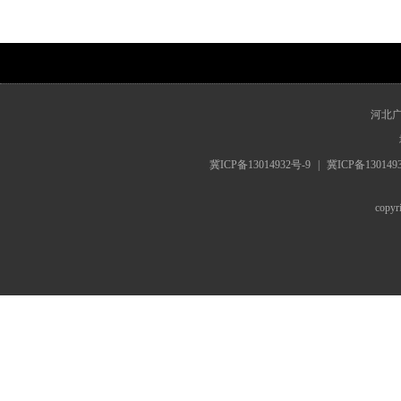
www.hebrts.cn
河北
冀ICP备13014932号-9
|
冀ICP备130149
cop