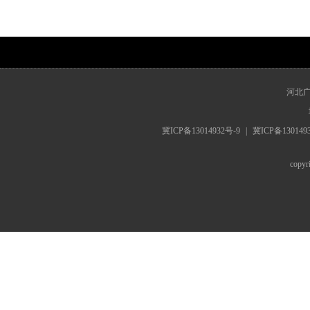
www.hebrts.cn
河北
冀ICP备13014932号-9
|
冀ICP备130149
cop