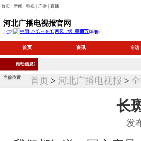
首页 |
新闻 |
电视 |
广播 |
直播
河北广播电视报官网
首页
资讯
专访
滚动信息2
当前位置
首页
>
河北广播电视报
>
全
长
发布