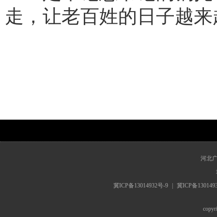
走，让老百姓的日子越来
www.hebrts.cn
河北
冀ICP备13014932号-9
|
冀ICP备130149
cop