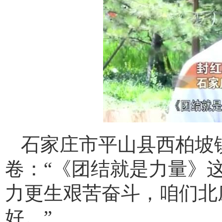
石家庄市平山县西柏坡
卷：“《团结就是力量》
力更生艰苦奋斗，咱们北
好。”