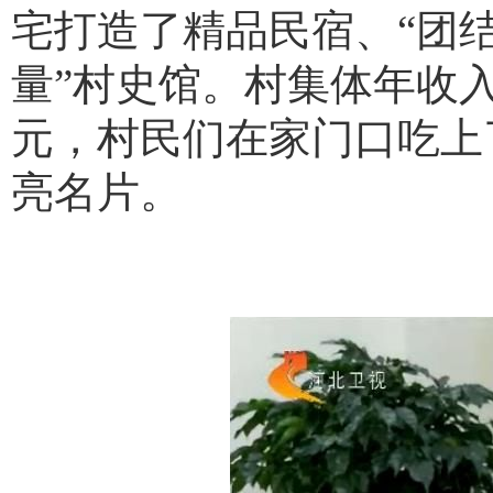
宅打造了精品民宿、“团结
量”村史馆。村集体年收入从2
元，村民们在家门口吃上了
亮名片。