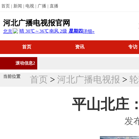
首页 |
新闻 |
电视 |
广播 |
直播
河北广播电视报官网
首页
资讯
专访
滚动信息2
当前位置
首页
>
河北广播电视报
>
轮
平山北庄
发布