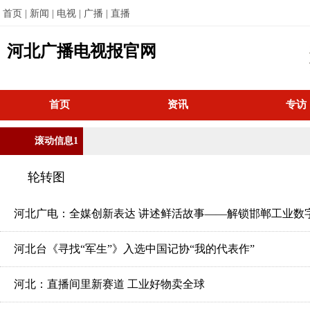
首页 |
新闻 |
电视 |
广播 |
直播
河北广播电视报官网
首页
资讯
专访
滚动信息1
轮转图
河北广电：全媒创新表达 讲述鲜活故事——解锁邯郸工业数字
河北台《寻找“军生”》入选中国记协“我的代表作”
河北：直播间里新赛道 工业好物卖全球