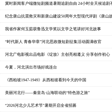
冀时新闻客户端微短剧频道暑期追剧自由 24小时全天候追剧
纪念唐山抗震救灾和新唐山建设50周年大型现代评剧《唐山
我省作家何玉茹获鲁迅文学奖以文学之笔讲好河北故事
“时代新人 青春华章”河北思政微短剧征集活动圆满收官
河北广电影视出品电影《绽放》主创亮相遵义 分享创作初心
今夏，河北演出市场好戏连台
《西柏坡1947-1949》从西柏坡看到今天的中国
美丽河北行——秦皇岛·山海联动的“特色游之旅”
“2026河北少儿艺术节”暑期开启全省招募