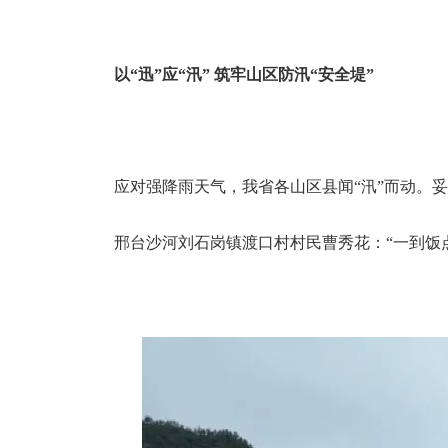
以“迅”应“汛” 筑牢山区防汛“安全堤”
应对强降雨天气，我省各山区县闻“汛”而动。
邢台沙河刘石岗镇渡口村村民曹秀花：“一到饭