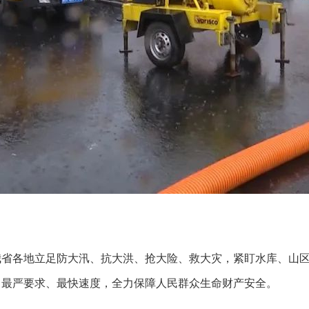
我省各地立足防大汛、抗大洪、抢大险、救大灾，紧盯水库、山
、最严要求、最快速度，全力保障人民群众生命财产安全。