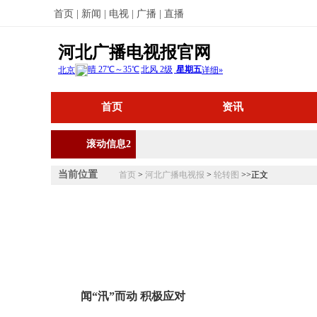
首页 |
新闻 |
电视 |
广播 |
直播
河北广播电视报官网
首页
资讯
滚动信息2
当前位置
首页
>
河北广播电视报
>
轮转图
>>正文
闻“汛”而动 积极应对