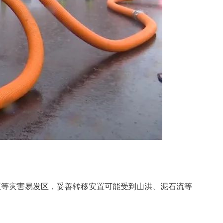
区等灾害易发区，妥善转移安置可能受到山洪、泥石流等