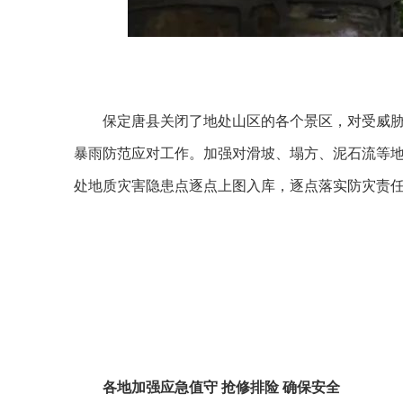
保定唐县关闭了地处山区的各个景区，对受威
暴雨防范应对工作。加强对滑坡、塌方、泥石流等地
处地质灾害隐患点逐点上图入库，逐点落实防灾责
各地加强应急值守 抢修排险 确保安全