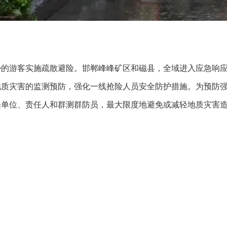
胁的游客实施疏散避险。邯郸峰峰矿区和磁县，全域进入应急响
质灾害的监测预防，强化一线抢险人员安全防护措施。为预防强
任单位、责任人和群测群防员，最大限度地避免或减轻地质灾害