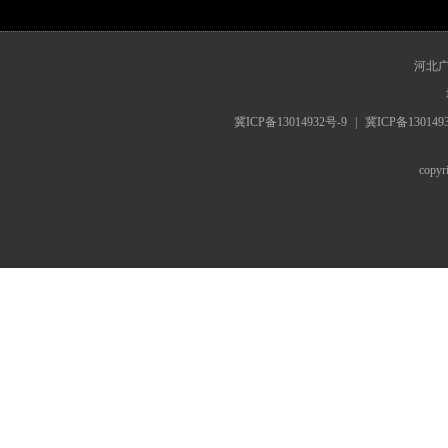
www.hebrts.cn
河北
冀ICP备13014932号-9
|
冀ICP备130149
cop