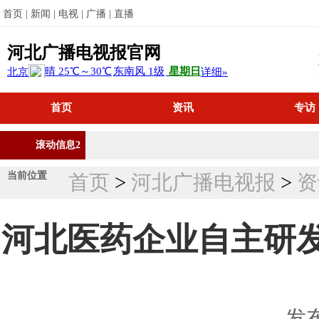
首页 |
新闻 |
电视 |
广播 |
直播
河北广播电视报官网
首页
资讯
专访
滚动信息2
当前位置
首页
>
河北广播电视报
>
资
河北医药企业自主研
发布