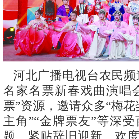
河北广播电视台农民频道
名家名票新春戏曲演唱
票”资源，邀请众多“梅花
主角”“金牌票友”等深受
题，紧贴辞旧迎新、欢