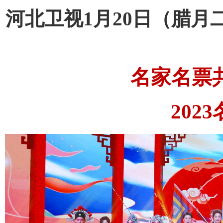
河北卫视1月20日（腊月二
名家名票
20