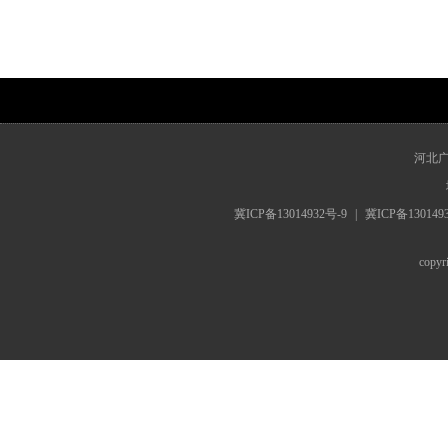
www.hebrts.cn
河北
冀ICP备13014932号-9
|
冀ICP备130149
cop