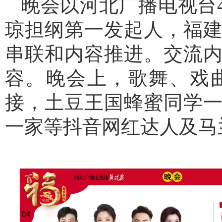
晚会以河北广播电视台
琼担纲第一发起人，福
串联和内容推进。交流
容。晚会上，歌舞、戏
接，土豆王国蜂蜜同学
一家等抖音网红达人及马