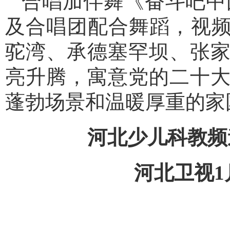
合唱加伴舞《奋斗吧中
及合唱团配合舞蹈，视频
驼湾、承德塞罕坝、张
亮升腾，寓意党的二十
蓬勃场景和温暖厚重的家
河北少儿科教频道
河北卫视1