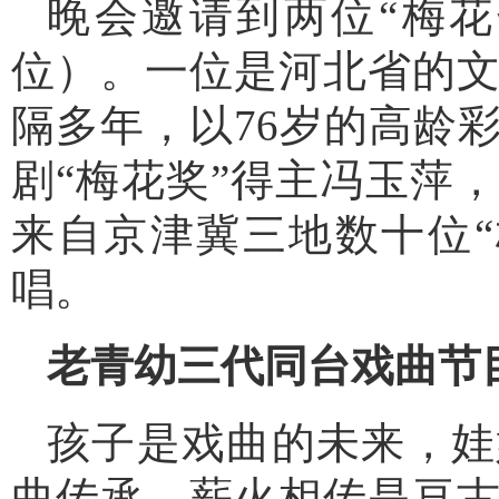
晚会邀请到两位“梅花
位）。一位是河北省的
隔多年，以76岁的高龄
剧“梅花奖”得主冯玉萍
来自京津冀三地数十位
唱。
老青幼三代同台戏曲节
孩子是戏曲的未来，娃
曲传承、薪火相传是亘