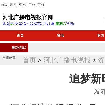
首页 |
新闻 |
电视 |
广播 |
直播
河北广播电视报官网
首页
资讯
专访
滚动信息2
当前位置
首页
>
河北广播电视报
>
资
追梦新时
发布