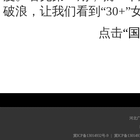
破浪，让我们看到“30+
点击
“
www.hebrts.cn
河北
冀ICP备13014932号-9
|
冀ICP备130149