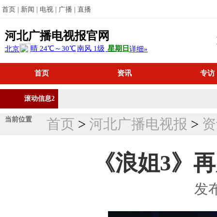
首页 |
新闻 |
电视 |
广播 |
直播
河北广播电视报官网
首页
资讯
专访
滚动信息2
当前位置
首页
>
河北广播电视报
>
资
《浪姐3》
发布