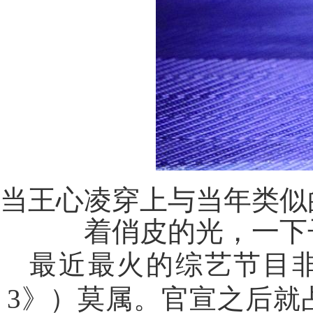
当王心凌穿上与当年类似
着俏皮的光，一下
最近最火的综艺节目
3》）莫属。官宣之后就