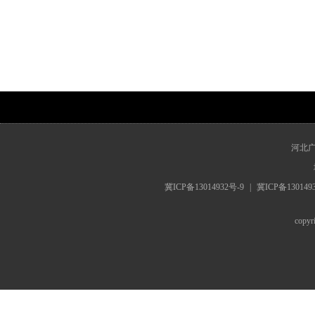
www.hebrts.cn
河北
冀ICP备13014932号-9
|
冀ICP备130149
cop