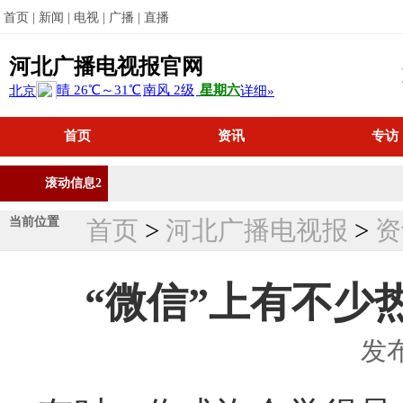
首页 |
新闻 |
电视 |
广播 |
直播
河北广播电视报官网
首页
资讯
专访
滚动信息2
当前位置
首页
>
河北广播电视报
>
资
“微信”上有不少
发布