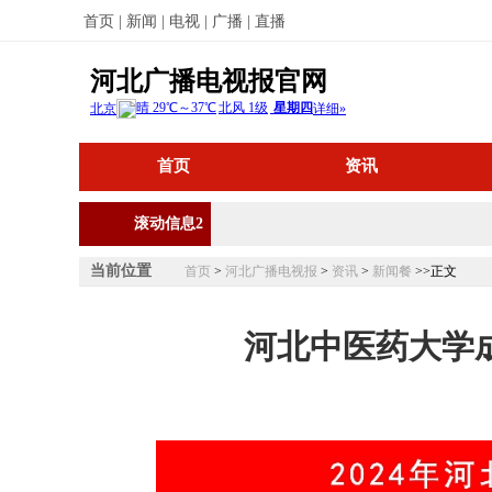
首页 |
新闻 |
电视 |
广播 |
直播
河北广播电视报官网
首页
资讯
滚动信息2
当前位置
首页
>
河北广播电视报
>
资讯
>
新闻餐
>>正文
河北中医药大学成