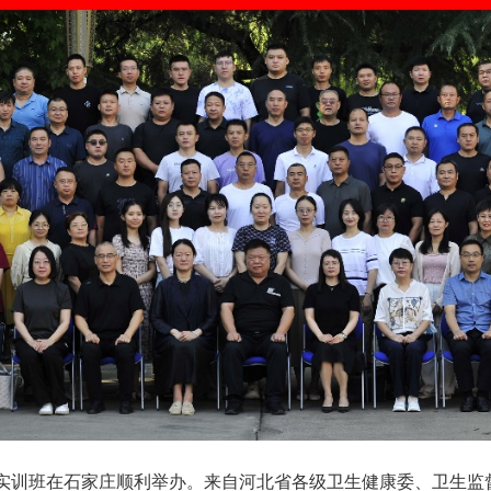
力实训班在石家庄顺利举办。来自河北省各级卫生健康委、卫生监